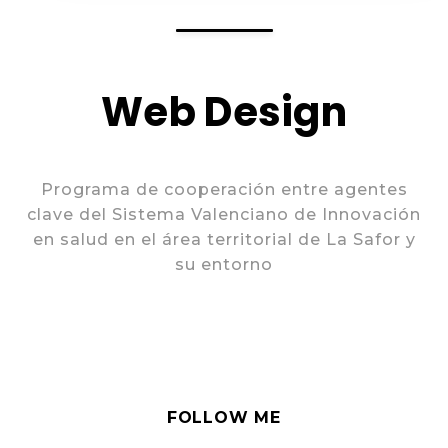
Web Design
Programa de cooperación entre agentes
clave del Sistema Valenciano de Innovación
en salud en el área territorial de La Safor y
su entorno
FOLLOW ME